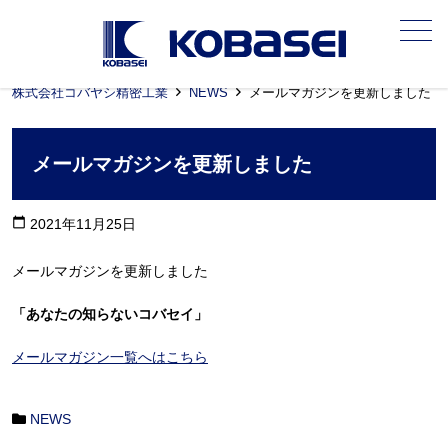
メニュー
株式会社コバヤシ精密工業
NEWS
メールマガジンを更新しました
メールマガジンを更新しました
calendar_today
2021年11月25日
メールマガジンを更新しました
「あなたの知らないコバセイ」
メールマガジン一覧へはこちら
NEWS