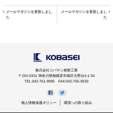
投
メールマガジンを更新しまし
メールマガジンを更新しまし
稿
た
た
ナ
ビ
ゲ
ー
シ
ョ
株式会社コバヤシ精密工業
ン
〒252-0331 神奈川県相模原市南区大野台4-1-54
TEL:042-751-9095 FAX:042-755-9533
個人情報保護ポリシー
環境への取り組み