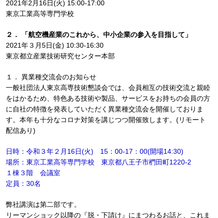
2021年2月16日(火) 15:00-17:00
東京工業高等専門学校
２． 「航空機産業のこれから、中小企業の参入を目指して」
2021年３月5日(金) 10:30-16:30
東京都立産業技術研究センター本部
１． 異業種交流会のお知らせ
一般社団法人東京高専技術懇談会では、会員相互の技術交流と親睦
をはかるため、特色ある技術や製品、サービスをお持ちの会員の方
に自社の特徴を発表していただく異業種交流会を開催しておりま
す。本年も十分なコロナ対策を講じつつ開催致します。(リモート
配信あり)
日時：令和３年２月16日(火) 15：00-17：00(開場14:30)
場所：東京工業高等専門学校 東京都八王子市椚田町1220-2
１棟３階 会議室
定員：30名
弊社講演は第二部です。
リーマンショック以降の『脱・下請け』にまつわるお話と、これま