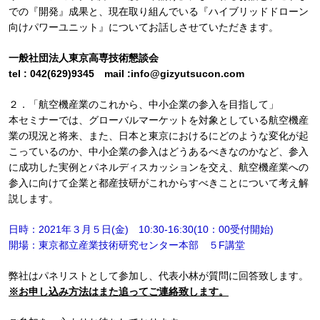
での『開発』成果と、現在取り組んでいる『ハイブリッドドローン
向けパワーユニット』についてお話しさせていただきます。
一般社団法人東京高専技術懇談会
tel : 042(629)9345 mail :info@gizyutsucon.com
２．「航空機産業のこれから、中小企業の参入を目指して」
本セミナーでは、グローバルマーケットを対象としている航空機産
業の現況と将来、また、日本と東京におけるにどのような変化が起
こっているのか、中小企業の参入はどうあるべきなのかなど、参入
に成功した実例とパネルディスカッションを交え、航空機産業への
参入に向けて企業と都産技研がこれからすべきことについて考え解
説します。
日時：2021年３月５日(金) 10:30-16:30(10：00受付開始)
開場：東京都立産業技術研究センター本部 ５F講堂
弊社はパネリストとして参加し、代表小林が質問に回答致します。
※お申し込み方法はまた追ってご連絡致します。