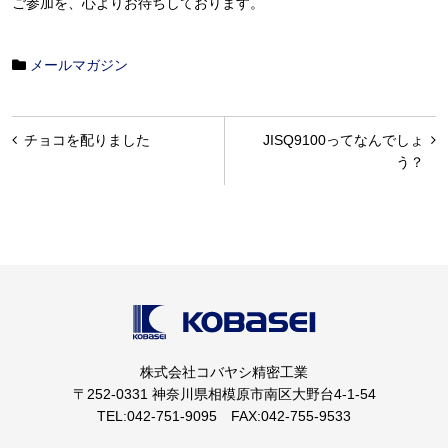
ご参加を、心よりお待ちしております。
メールマガジン
投
チョコを配りました
JISQ9100ってなんでしょ
稿
う？
ナ
ビ
ゲ
ー
シ
ョ
株式会社コバヤシ精密工業
ン
〒252-0331 神奈川県相模原市南区大野台4-1-54
TEL:042-751-9095 FAX:042-755-9533