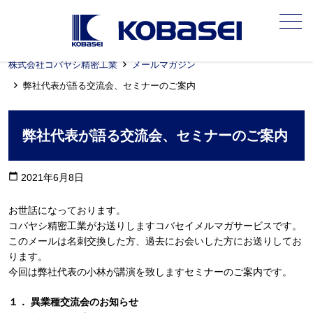
メニュー
株式会社コバヤシ精密工業
メールマガジン
弊社代表が語る交流会、セミナーのご案内
弊社代表が語る交流会、セミナーのご案内
calendar_today
2021年6月8日
お世話になっております。
コバヤシ精密工業がお送りしますコバセイメルマガサービスです。
このメールは名刺交換した方、過去にお会いした方にお送りしてお
ります。
今回は弊社代表の小林が講演を致しますセミナーのご案内です。
１． 異業種交流会のお知らせ