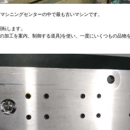
あるマシニングセンターの中で最も古いマシンです。
0回転します。
物の加工を案内、制御する道具)を使い、一度にいくつもの品物