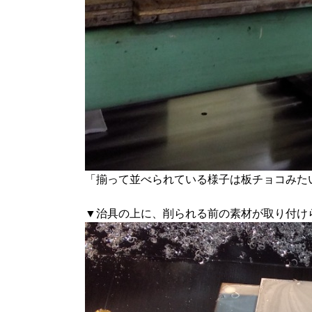
「揃って並べられている様子は板チョコみた
▼治具の上に、削られる前の素材が取り付け