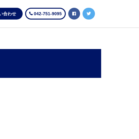
い合わせ
042-751-9095