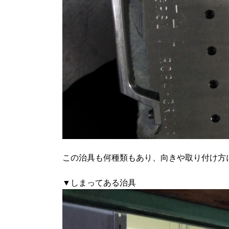
この治具も何種類もあり、向きや取り付け方
▼しまってある治具