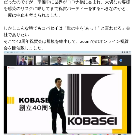
だったのですが、準備中に世界がコロナ禍に呑まれ、大切なお客様
を感染のリスクに晒してまで祝賀パーティーをするべきなのかと、
一度は中止も考えられました。
しかしこんな時でもコバセイは「世の中を”あっ！” と言わせる」会
社でありたい！
そこで40周年祝賀会は規模を縮小して、zoomでのオンライン祝賀
会を開催致しました。