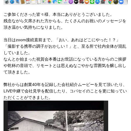
ご参加くださった皆々様、本当にありがとうございました。
残念ながら欠席された方からも、たくさんのお祝いのメッセージを
頂き温かい気持ちになりました。
当日はzoom接続直前まで、「おい、あれはどこにやった！？」
「撮影する携帯の調子がおかしい！」と、至る所で社内全体が混乱
していました。
なんとか始まった祝賀会本番はお世話になっている方からのご挨拶
や乾杯の音頭で、リモートとは思えぬなごやかな雰囲気を醸し出し
て頂きました。
弊社からは創業40年を記録した会社紹介ムービーを見て頂いたり、
LIVE中継で会社見学を配信したり、コバセイのことを更に知ってい
ただくことができました。