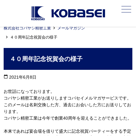
メニュー
株式会社コバヤシ精密工業
メールマガジン
４０周年記念祝賀会の様子
４０周年記念祝賀会の様子
calendar_today
2021年6月8日
お世話になっております。
コバヤシ精密工業がお送りしますコバセイメルマガサービスです。
このメールは名刺交換した方、過去にお会いした方にお送りしてお
ります。
コバヤシ精密工業は今年で創業40周年を迎えることができました。
本来であれば宴会場を借りて盛大に記念祝賀パーティーをする予定