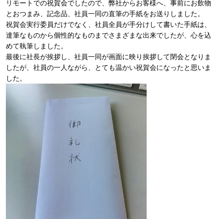
リモートでの祝賀会でしたので、弊社からお客様へ、事前にお飲物
とおつまみ、記念品、社員一同の直筆の手紙をお送りしました。
祝賀会実行委員だけでなく、社員全員が手分けして書いた手紙は、
達筆なものから個性的なものまでさまざまな出来でしたが、心を込
めて執筆しました。
最後に社長が挨拶し、社員一同が画面に映り挨拶して閉会となりま
したが、社員の一人ながら、とても温かい祝賀会になったと思いま
した。