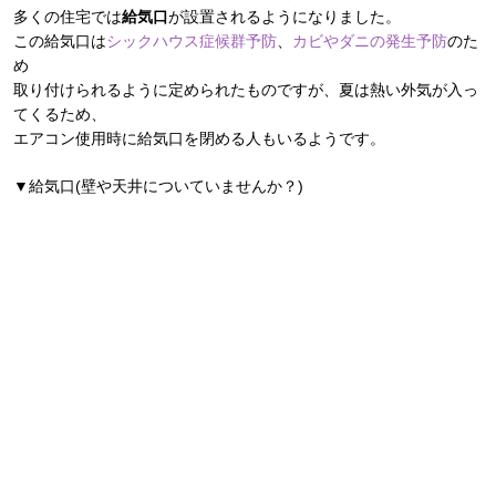
多くの住宅では
給気口
が設置されるようになりました。
この給気口は
シックハウス症候群予防
、
カビやダニの発生予防
のた
め
取り付けられるように定められたものですが、夏は熱い外気が入っ
てくるため、
エアコン使用時に給気口を閉める人もいるようです。
▼給気口(壁や天井についていませんか？)