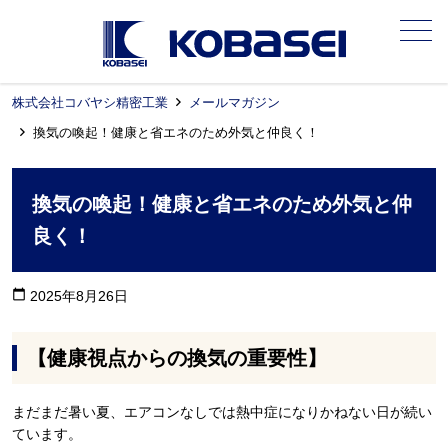
メニュー
株式会社コバヤシ精密工業
メールマガジン
換気の喚起！健康と省エネのため外気と仲良く！
換気の喚起！健康と省エネのため外気と仲
良く！
calendar_today
2025年8月26日
【健康視点からの換気の重要性】
まだまだ暑い夏、エアコンなしでは熱中症になりかねない日が続い
ています。