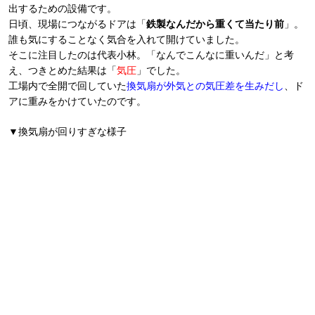
出するための設備です。
日頃、現場につながるドアは「
鉄製なんだから重くて当たり前
」。
誰も気にすることなく気合を入れて開けていました。
そこに注目したのは代表小林。「なんでこんなに重いんだ」と考
え、つきとめた結果は「
気圧
」でした。
工場内で全開で回していた
換気扇が外気との気圧差を生みだし
、ド
アに重みをかけていたのです。
▼換気扇が回りすぎな様子