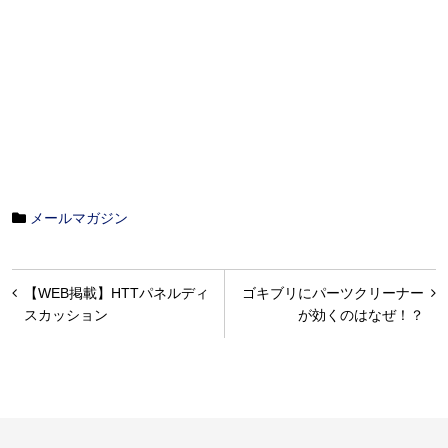
メールマガジン
投
【WEB掲載】HTTパネルディ
ゴキブリにパーツクリーナー
稿
スカッション
が効くのはなぜ！？
ナ
ビ
ゲ