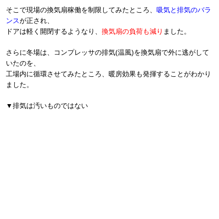
そこで現場の換気扇稼働を制限してみたところ、
吸気と排気のバラ
ンス
が正され、
ドアは軽く開閉するようなり、
換気扇の負荷も減り
ました。
さらに冬場は、コンプレッサの排気(温風)を換気扇で外に逃がして
いたのを、
工場内に循環させてみたところ、暖房効果も発揮することがわかり
ました。
▼排気は汚いものではない