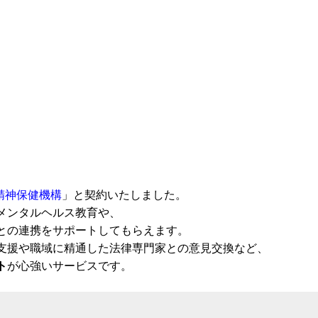
精神保健機構
」と契約いたしました。
メンタルヘルス教育や、
との連携をサポートしてもらえます。
支援や職域に精通した法律専門家との意見交換など、
ト
が心強いサービスです。