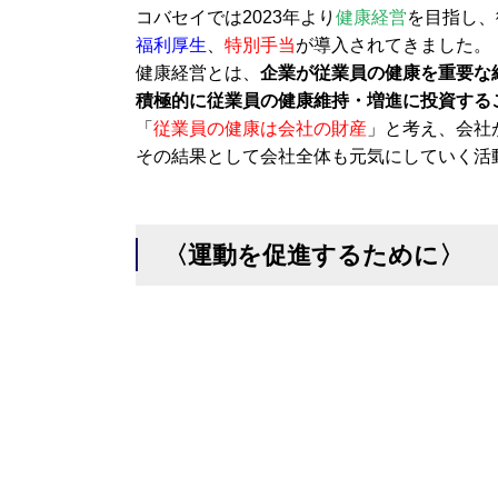
コバセイでは2023年より
健康経営
を目指し、
福利厚生
、
特別手当
が導入されてきました。
健康経営とは、
企業が従業員の健康を重要な
積極的に従業員の健康維持・増進に投資する
「
従業員の健康は会社の財産
」と考え、会社
その結果として会社全体も元気にしていく活
〈運動を促進するために〉