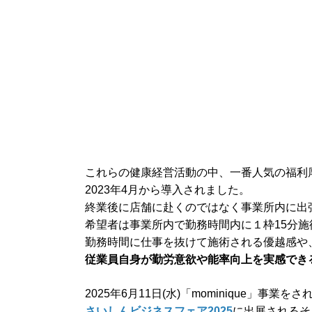
これらの健康経営活動の中、一番人気の福利
2023年4月から導入されました。
終業後に店舗に赴くのではなく事業所内に出
希望者は事業所内で勤務時間内に１枠15分
勤務時間に仕事を抜けて施術される優越感や
従業員自身が勤労意欲や能率向上を実感でき
2025年6月11日(水)「mominique」事業を
さいしんビジネスフェア2025
に出展されるそ