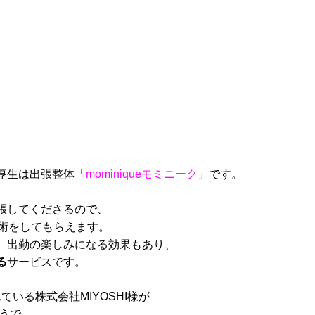
厚生は出張整体「
mominiqueモミニーク
」です。
張してくださるので、
施術をしてもらえます。
、出勤の楽しみになる効果もあり、
る
サービスです。
されている株式会社MIYOSHI様が
うで、