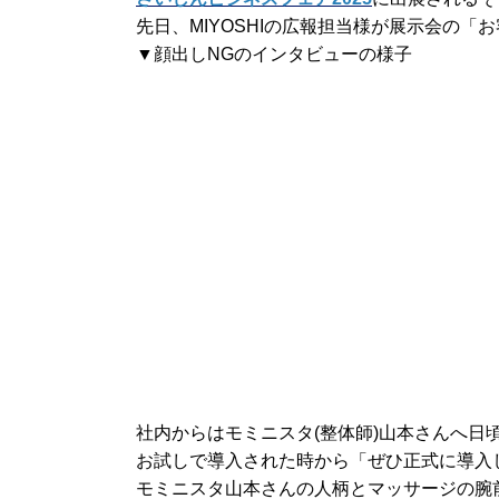
先日、MIYOSHIの広報担当様が展示会の
▼顔出しNGのインタビューの様子
社内からはモミニスタ(整体師)山本さんへ日
お試しで導入された時から「ぜひ正式に導入して
モミニスタ山本さんの人柄とマッサージの腕