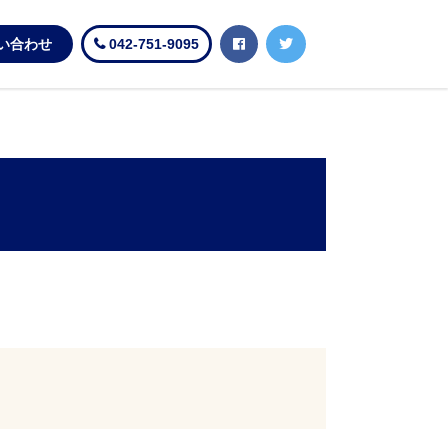
い合わせ
042-751-9095