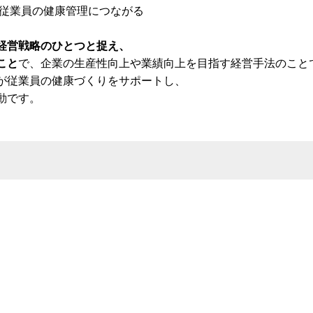
従業員の健康管理につながる
経営戦略のひとつと捉え、
こと
で、企業の生産性向上や業績向上を目指す経営手法のこと
が従業員の健康づくりをサポートし、
動です。