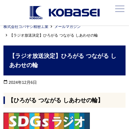
メニュー
株式会社コバヤシ精密工業
メールマガジン
【ラジオ放送決定】ひろがる つながる しあわせの輪
【ラジオ放送決定】ひろがる つながる し
あわせの輪
calendar_today
2024年12月6日
【ひろがる つながる しあわせの輪】