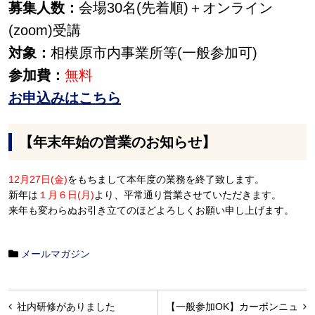
募集人数：
会場30名(先着順)＋オンライン
(zoom)受講
対象：
相模原市内事業所等(一般参加可)
参加費：
無料
お申込みはこちら
【年末年始の営業のお知らせ】
12月27日(金)
をもちまして本年度の業務を終了致します。
新年は
１月６日(月)
より、平常通り営業させていただきます。
来年も変わらぬお引き立てのほどよろしくお願い申し上げます。
メールマガジン
投
社内研修がありました
【一般参加OK】カーボンニュ