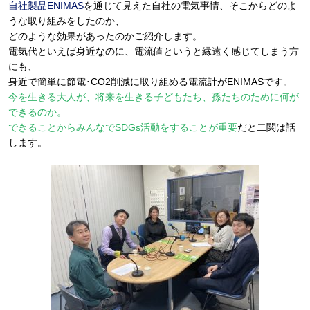
自社製品ENIMAS
を通じて見えた自社の電気事情、そこからどのよ
うな取り組みをしたのか、
どのような効果があったのかご紹介します。
電気代といえば身近なのに、電流値というと縁遠く感じてしまう方
にも、
身近で簡単に節電･CO2削減に取り組める電流計がENIMASです。
今を生きる大人が、将来を生きる子どもたち、孫たちのために何が
できるのか。
できることからみんなでSDGs活動をすることが重要
だと二関は話
します。