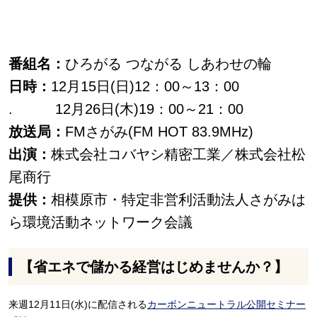
番組名：
ひろがる つながる しあわせの輪
日時：
12月15日(日)12：00～13：00
. 12月26日(木)19：00～21：00
放送局：
FMさがみ(FM HOT 83.9MHz)
出演：
株式会社コバヤシ精密工業／株式会社松
尾商行
提供：
相模原市・特定非営利活動法人さがみは
ら環境活動ネットワーク会議
【省エネで儲かる経営はじめませんか？】
来週12月11日(水)に配信される
カーボンニュートラル公開セミナー