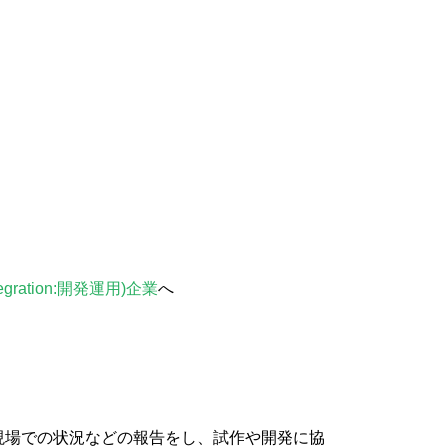
tegration:開発運用)企業
へ
現場での状況などの報告をし、試作や開発に協