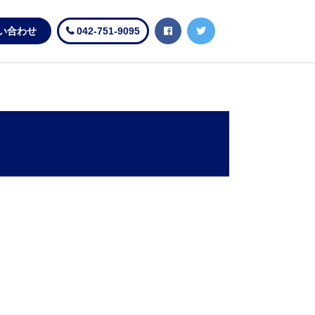
い合わせ
042-751-9095