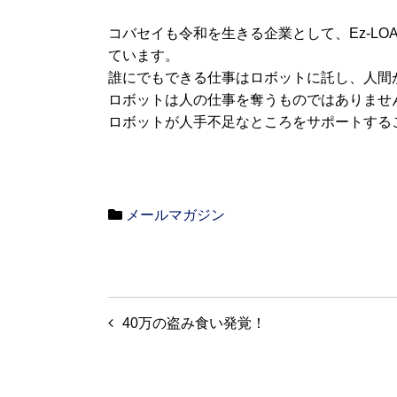
コバセイも令和を生きる企業として、Ez-LOA
ています。
誰にでもできる仕事はロボットに託し、人間
ロボットは人の仕事を奪うものではありませ
ロボットが人手不足なところをサポートする
メールマガジン
投
40万の盗み食い発覚！
稿
ナ