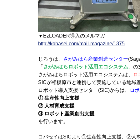
▼EzLOADER導入のメルマガ
http://kobasei.com/mail-magazine/1375
じろうは、
さがみはら産業創造センター
(Sag
「
さがみはらロボット活用エコシステム
」の
さがみはらロボット活用エコシステムは、
ロ
SICが相模原市と連携して実施している地域
ロボット導入支援センター(SIC)からは、
ロボ
① 生産性向上支援
② 人材育成支援
③ ロボット産業創出支援
を行います。
コバセイはSICより①生産性向上支援、②