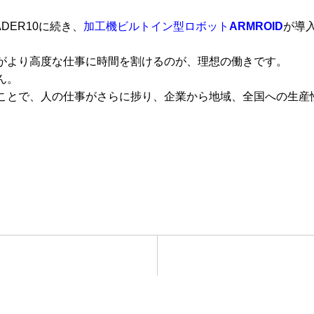
DER10に続き、
加工機ビルトイン型ロボット
ARMROID
が導
がより高度な仕事に時間を割けるのが、理想の働きです。
ん。
ことで、人の仕事がさらに捗り、企業から地域、全国への生産