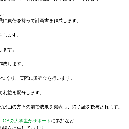
し、
職に責任を持って計画書を作成します。
をします。
します。
作成します。
をつくり、実際に販売会を行います。
て利益を配分します。
ど沢山の方々の前で成果を発表し、終了証を授与されます。
、
OBの大学生がサポート
に参加など、
の場を提供しています。