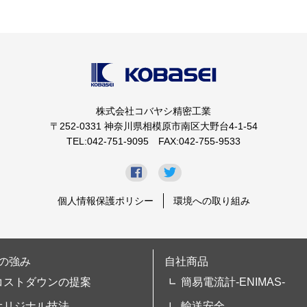
株式会社コバヤシ精密工業
〒252-0331 神奈川県相模原市南区大野台4-1-54
TEL:042-751-9095 FAX:042-755-9533
個人情報保護ポリシー
環境への取り組み
の強み
自社商品
コストダウンの提案
簡易電流計-ENIMAS-
オリジナル技法
輸送安全