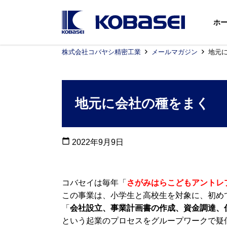
ホ
株式会社コバヤシ精密工業
メールマガジン
地元
地元に会社の種をまく
calendar_today
2022年9月9日
コバセイは毎年「
さがみはらこどもアントレ
この事業は、小学生と高校生を対象に、初め
「
会社設立、事業計画書の作成、資金調達、
という起業のプロセスをグループワークで疑