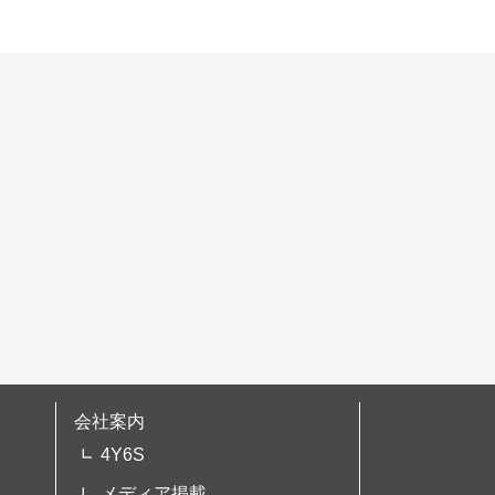
会社案内
4Y6S
メディア掲載