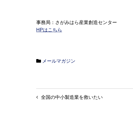
事務局：さがみはら産業創造センター
HPはこちら
メールマガジン
投
全国の中小製造業を救いたい
稿
ナ
ビ