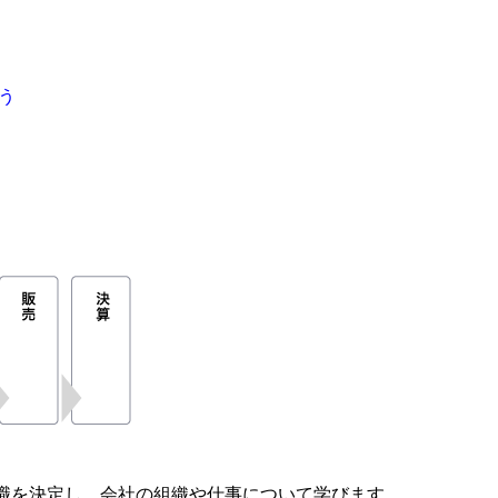
う
職を決定し、会社の組織や仕事について学びます。