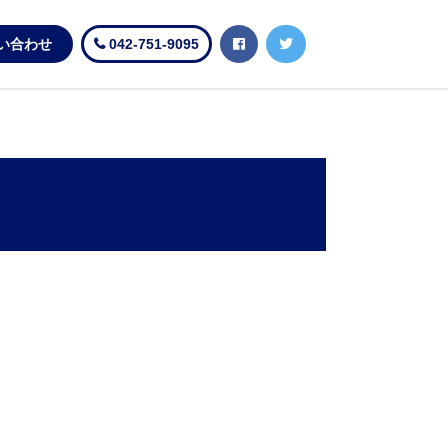
い合わせ
042-751-9095