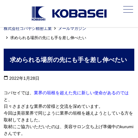
メニュー
株式会社コバヤシ精密工業
メールマガジン
求められる場所の先にも手を差し伸べたい
求められる場所の先にも手を差し伸べたい
calendar_today
2022年1月28日
コバセイでは、
業界の垣根を超えた先に新しい使命があるのでは
と、
日々さまざまな業界の皆様と交流を深めています。
今回は美容業界で同じように業界の垣根を越えようとしている方を
取材してきました。
取材にご協力いただいたのは、美容サロン立ち上げ準備中のkurumi
さんです。