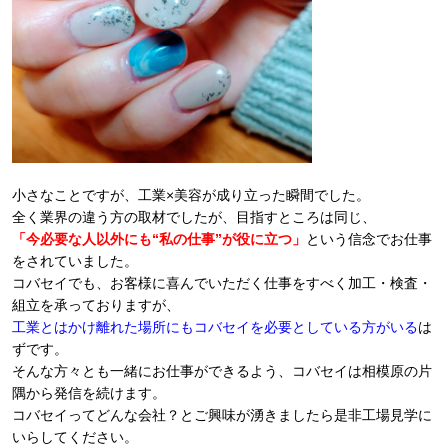
小さなことですが、工業×美容が成り立った瞬間でした。
全く業界の違う方の取材でしたが、目指すところは同じ、
「今必要な人以外にも“私の仕事”が役に立つ」
という信念でお仕事
をされていました。
コバセイでも、お客様に喜んでいただく仕事をすべく加工・検査・
組立を承っておりますが、
工業とはかけ離れた場所にもコバセイを必要としている方がいる
は
ずです。
そんな方々とも一緒にお仕事ができるよう、コバセイは相模原の片
隅から発信を続けます。
コバセイってどんな会社？とご興味が湧きましたら是非工場見学に
いらしてください。