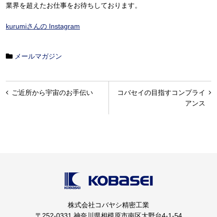
業界を超えたお仕事をお待ちしております。
kurumiさんの Instagram
メールマガジン
投
ご近所から宇宙のお手伝い
コバセイの目指すコンプライ
稿
アンス
ナ
ビ
ゲ
ー
シ
ョ
株式会社コバヤシ精密工業
ン
〒252-0331 神奈川県相模原市南区大野台4-1-54