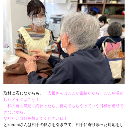
取材に応じながらも、
「広報さんはここが素敵だから、ここを活か
したメイクはこう！」
「私の自己満足に終わったら、喜んでもらうっていう目標が達成で
きないから、
なりたい自分を教えてくださいね！」
とkurumiさんは相手の良さを引き立て、相手に寄り添った対応をし