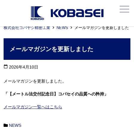
メニュー
株式会社コバヤシ精密工業
NEWS
メールマガジンを更新しました
メールマガジンを更新しました
calendar_today
2026年4月10日
メールマガジンを更新しました。
「【メートル法交付記念日】コバセイの品質への矜持」
メールマガジン一覧へはこちら
NEWS