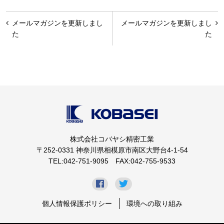
投
メールマガジンを更新しまし
メールマガジンを更新しまし
稿
た
た
ナ
ビ
ゲ
ー
シ
ョ
株式会社コバヤシ精密工業
ン
〒252-0331 神奈川県相模原市南区大野台4-1-54
TEL:042-751-9095 FAX:042-755-9533
個人情報保護ポリシー
環境への取り組み