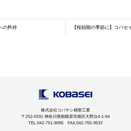
への矜持
【桜始開の季節に】コバセ
株式会社コバヤシ精密工業
〒252-0331 神奈川県相模原市南区大野台4-1-54
TEL:042-751-9095 FAX:042-755-9533