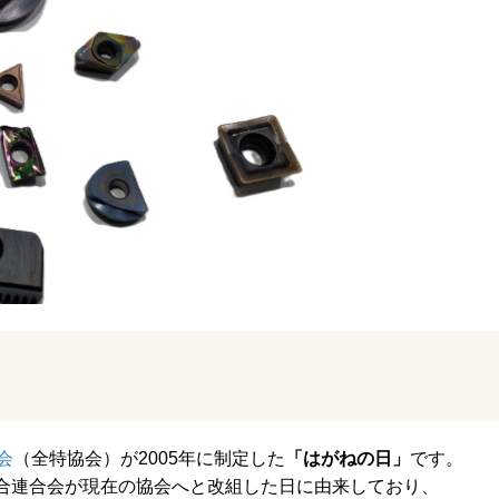
会
（全特協会）が2005年に制定した
「はがねの日」
です。
合連合会が現在の協会へと改組した日に由来しており、