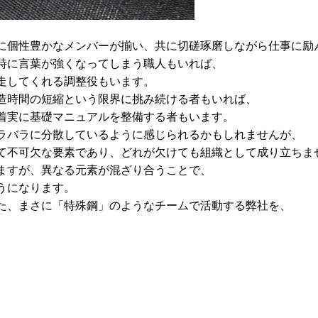
に個性豊かなメンバーが揃い、共に切磋琢磨しながら仕事に励
時に言葉が強くなってしまう職人もいれば、
走してくれる調整役もいます。
造時間の短縮という限界に挑み続ける者もいれば、
着実に基礎マニュアルを整備する者もいます。
ラバラに分散しているように感じられるかもしれませんが、
て不可欠な要素であり、どれが欠けても組織として成り立ちま
ますが、異なる元素が混ざり合うことで、
うになります。
た、まさに「特殊鋼」のようなチームで活動する弊社を、
。