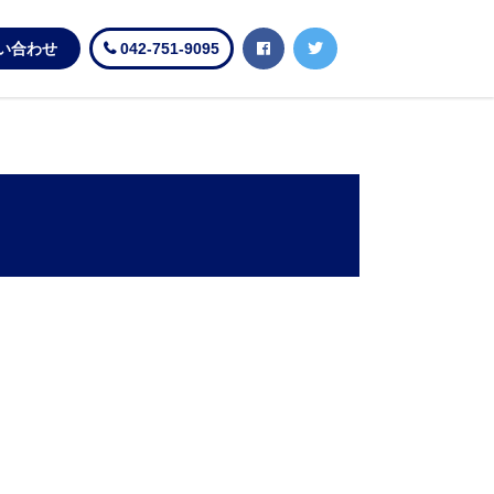
い合わせ
042-751-9095