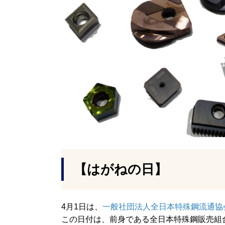
【はがねの日】
4月1日は、
一般社団法人全日本特殊鋼流通協
この日付は、前身である全日本特殊鋼販売組