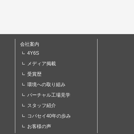
会社案内
4Y6S
メディア掲載
受賞歴
環境への取り組み
バーチャル工場見学
スタッフ紹介
コバセイ40年の歩み
お客様の声