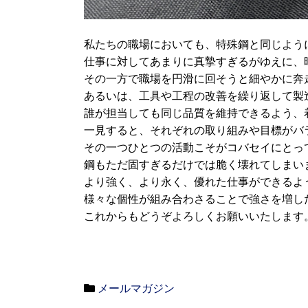
私たちの職場においても、特殊鋼と同じよう
仕事に対してあまりに真摯すぎるがゆえに、
その一方で職場を円滑に回そうと細やかに奔
あるいは、工具や工程の改善を繰り返して製
誰が担当しても同じ品質を維持できるよう、
一見すると、それぞれの取り組みや目標がバ
その一つひとつの活動こそがコバセイにとっ
鋼もただ固すぎるだけでは脆く壊れてしまい
より強く、より永く、優れた仕事ができるよ
様々な個性が組み合わさることで強さを増し
これからもどうぞよろしくお願いいたします
メールマガジン