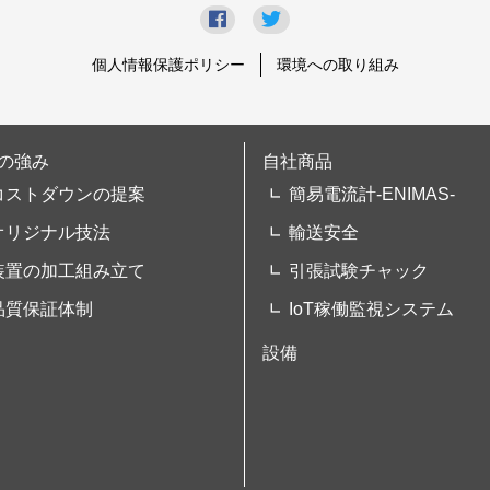
個人情報保護ポリシー
環境への取り組み
の強み
自社商品
コストダウンの提案
簡易電流計-ENIMAS-
オリジナル技法
輸送安全
装置の加工組み立て
引張試験チャック
品質保証体制
IoT稼働監視システム
設備